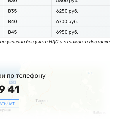
В30
5800 руб.
В35
6250 руб.
В40
6700 руб.
В45
6950 руб.
на указана без учета НДС и стоимости доставки
ки по телефону
9 41
АТЬ ЧАТ