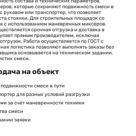
ность состава и технических параметров.
еров, которые сохраняют подвижность смеси в
с рукавом или транспортер, что позволяет
ста стоянки. Для строительных площадок со
а с использованием маневренных миксеров.
ществляется срочная отгрузка и доставка в
тупает прямым производителем, исключая
отгрузок. Работа осуществляется по ГОСТ с
ная логистика позволяют выполнять заказы без
тавщика основывается на техническом задании,
истик смеси.
одача на объект
 подвижности смеси в пути
портер для разных условий разгрузки
ми за счет маневренности техники
тва смеси
вании заявки