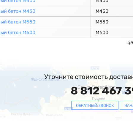
ный бетон М400
М400
ный бетон М450
М450
ный бетон М550
М550
ный бетон М600
М600
це
Уточните стоимость достав
8 812 467 3
ОБРАТНЫЙ ЗВОНОК
НАЧ