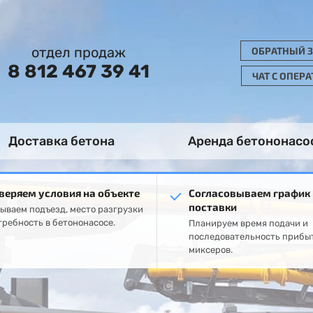
отдел продаж
ОБРАТНЫЙ 
8 812 467 39 41
ЧАТ С ОПЕР
Доставка бетона
Аренда бетононасо
веряем условия на объекте
Согласовываем график
поставки
ываем подъезд, место разгрузки
требность в бетононасосе.
Планируем время подачи и
последовательность прибы
миксеров.