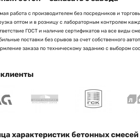
мая работа с производителем без посредников и торгов
рузка оптом и в розницу с лабораторным контролем каж
тветствие ГОСТ и наличие сертификатов на все виды см
бильные поставки без срывов за счет собственного авто
рмление заказа по техническому заданию с выбором сос
 клиенты
ца характеристик бетонных смесей