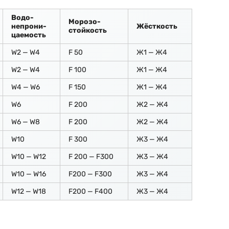
Водо-
Морозо-
непрони-
Жёсткость
стойкость
цаемость
W2 — W4
F 50
Ж1 — Ж4
W2 — W4
F 100
Ж1 — Ж4
W4 — W6
F 150
Ж1 — Ж4
W6
F 200
Ж2 — Ж4
W6 — W8
F 200
Ж2 — Ж4
W10
F 300
Ж3 — Ж4
W10 — W12
F 200 — F300
Ж3 — Ж4
W10 — W16
F200 — F300
Ж3 — Ж4
W12 — W18
F200 — F400
Ж3 — Ж4