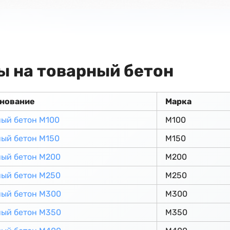
ы на товарный бетон
нование
Марка
ый бетон М100
М100
ый бетон М150
М150
ный бетон М200
М200
ный бетон М250
М250
ный бетон М300
М300
ный бетон М350
М350