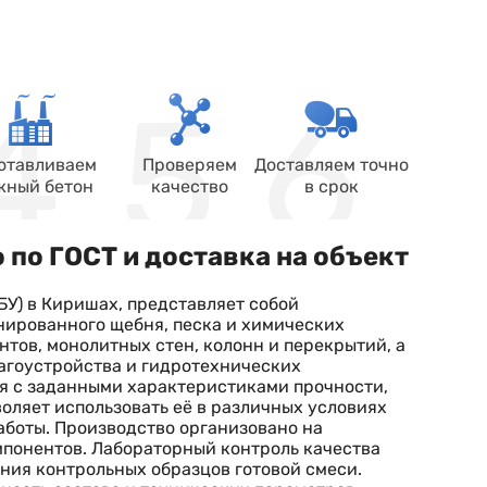
отавливаем
Проверяем
Доставляем точно
жный бетон
качество
в срок
 по ГОСТ и доставка на объект
БУ) в Киришах, представляет собой
нированного щебня, песка и химических
тов, монолитных стен, колонн и перекрытий, а
лагоустройства и гидротехнических
ся с заданными характеристиками прочности,
оляет использовать её в различных условиях
аботы. Производство организовано на
понентов. Лабораторный контроль качества
ания контрольных образцов готовой смеси.