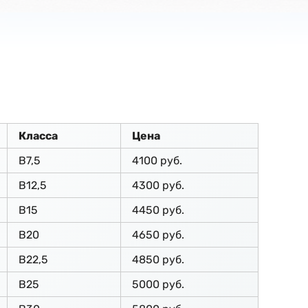
Класса
Цена
В7,5
4100 руб.
В12,5
4300 руб.
В15
4450 руб.
В20
4650 руб.
В22,5
4850 руб.
В25
5000 руб.