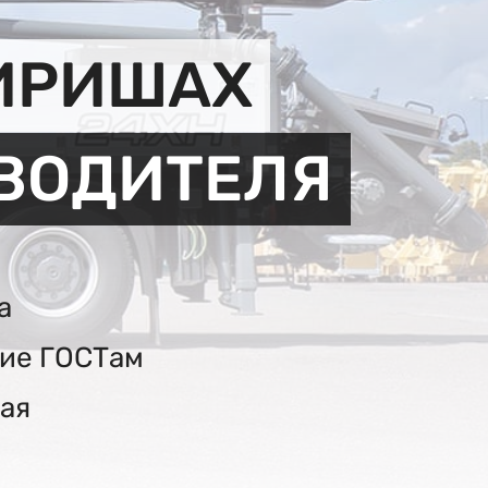
КИРИШАХ
ЗВОДИТЕЛЯ
а
вие ГОСТам
ая