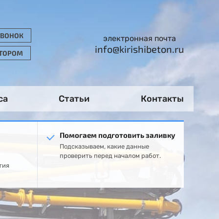
ЗВОНОК
электронная почта
info@kirishibeton.ru
АТОРОМ
са
Статьи
Контакты
Помогаем подготовить заливку
Подсказываем, какие данные
проверить перед началом работ.
тия