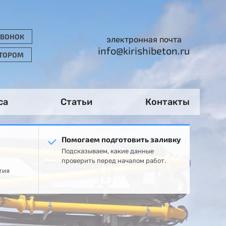
ЗВОНОК
электронная почта
info@kirishibeton.ru
АТОРОМ
са
Статьи
Контакты
Помогаем подготовить заливку
Подсказываем, какие данные
проверить перед началом работ.
тия