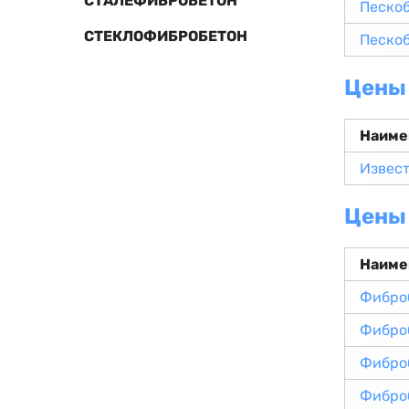
СТАЛЕФИБРОБЕТОН
Песко
СТЕКЛОФИБРОБЕТОН
Песко
Цены 
Наиме
Извест
Цены
Наиме
Фибро
Фибро
Фибро
Фибро