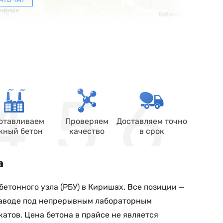
отавливаем
Проверяем
Доставляем точно
жный бетон
качество
в срок
а
етонного узла (РБУ) в Киришах. Все позиции —
 заводе под непрерывным лабораторным
тов. Цена бетона в прайсе не является