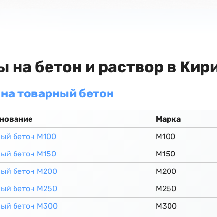
ы на бетон и раствор в Кир
на товарный бетон
нование
Марка
ый бетон М100
М100
ый бетон М150
М150
ный бетон М200
М200
ный бетон М250
М250
ный бетон М300
М300