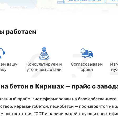
ы работаем
ем вашу
Консультируем и
Согласовываем
Изг
вку
уточняем детали
сроки
ну
на бетон в Киришах — прайс с завод
ленный прайс-лист сформирован на базе собственного б
аствор, керамзитобетон, пескобетон — производятся на
м соответствия ГОСТ и наличием действующих сертифика