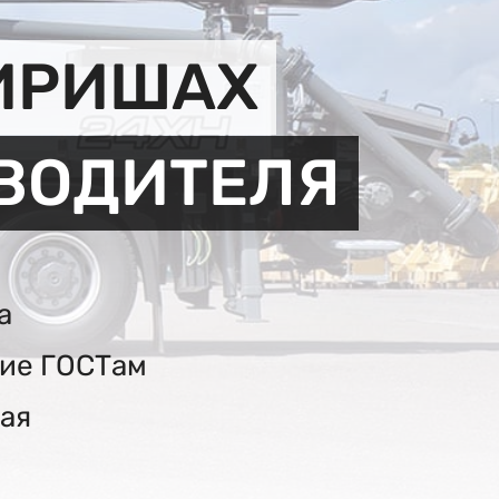
КИРИШАХ
ЗВОДИТЕЛЯ
а
вие ГОСТам
ая