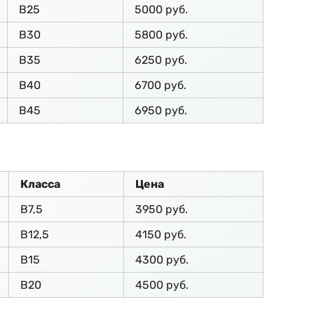
В25
5000 руб.
В30
5800 руб.
В35
6250 руб.
В40
6700 руб.
В45
6950 руб.
Класса
Цена
В7,5
3950 руб.
В12,5
4150 руб.
В15
4300 руб.
В20
4500 руб.