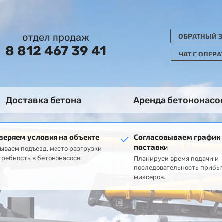
отдел продаж
ОБРАТНЫЙ 
8 812 467 39 41
ЧАТ С ОПЕР
Доставка бетона
Аренда бетононасо
веряем условия на объекте
Согласовываем график
поставки
ываем подъезд, место разгрузки
требность в бетононасосе.
Планируем время подачи и
последовательность прибы
миксеров.