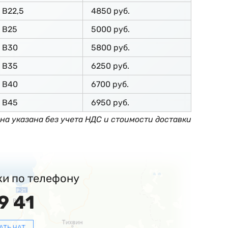
В22,5
4850 руб.
В25
5000 руб.
В30
5800 руб.
В35
6250 руб.
В40
6700 руб.
В45
6950 руб.
на указана без учета НДС и стоимости доставки
ки по телефону
9 41
АТЬ ЧАТ