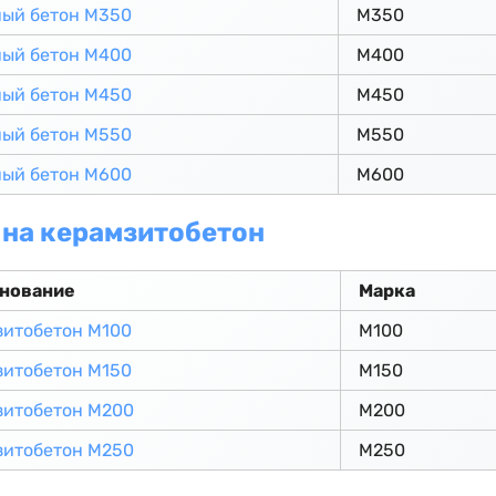
ный бетон М350
М350
ный бетон М400
М400
ный бетон М450
М450
ный бетон М550
М550
ный бетон М600
М600
на керамзитобетон
нование
Марка
зитобетон М100
М100
зитобетон М150
М150
зитобетон М200
М200
зитобетон М250
М250