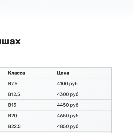
ишах
Класса
Цена
В7,5
4100 руб.
В12,5
4300 руб.
В15
4450 руб.
В20
4650 руб.
В22,5
4850 руб.