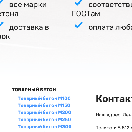
все марки
соответств
етона
ГОСТам
доставка в
оплата люб
рок
ТОВАРНЫЙ БЕТОН
Контак
Товарный бетон М100
Товарный бетон М150
Товарный бетон М200
Наш адрес: Лен
Товарный бетон М250
Товарный бетон М300
Телефон: 8 812 