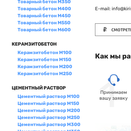
Товарный бетон М350
E-mail: info@kir
Товарный бетон М400
Товарный бетон М450
Товарный бетон М550
Товарный бетон М600
СМОТРЕТ
КЕРАМЗИТОБЕТОН
Керамзитобетон М100
Как мы р
Керамзитобетон М150
Керамзитобетон М200
Керамзитобетон М250
ЦЕМЕНТНЫЙ РАСТВОР
Принимаем
Цементный раствор М100
вашу заявку
Цементный раствор М150
Цементный раствор М200
Цементный раствор М250
Цементный раствор М300