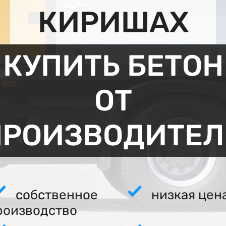
КИРИШАХ
КУПИТЬ БЕТОН
ОТ
ПРОИЗВОДИТЕЛ
собственное
низкая цен
роизводство