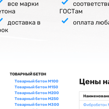
все марки
соответств
етона
ГОСТам
доставка в
оплата люб
рок
ТОВАРНЫЙ БЕТОН
Цены н
Товарный бетон М100
Товарный бетон М150
Товарный бетон М200
Наименован
Товарный бетон М250
Товарный бетон М300
Фибробетон 