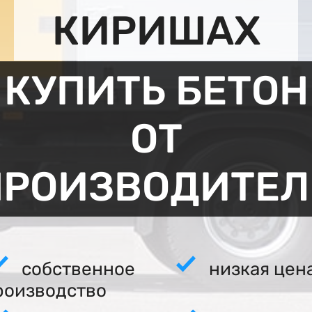
КИРИШАХ
КУПИТЬ БЕТОН
ОТ
ПРОИЗВОДИТЕЛ
собственное
низкая цен
роизводство