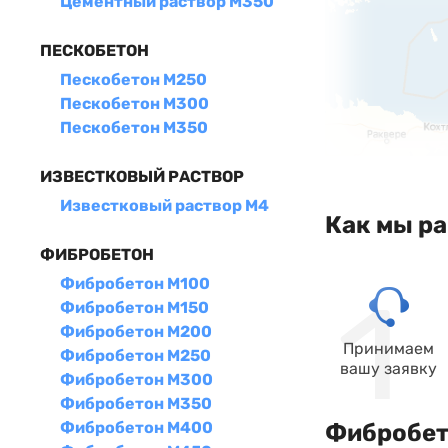
Цементный раствор М350
ПЕСКОБЕТОН
Пескобетон М250
Пескобетон М300
Пескобетон М350
ИЗВЕСТКОВЫЙ РАСТВОР
Известковый раствор М4
Как мы р
ФИБРОБЕТОН
Фибробетон М100
Фибробетон М150
Фибробетон М200
Принимаем
Фибробетон М250
вашу заявку
Фибробетон М300
Фибробетон М350
Фибробетон М400
Фибробето