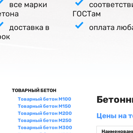
все марки
соответств
етона
ГОСТам
доставка в
оплата люб
рок
ТОВАРНЫЙ БЕТОН
Бетонн
Товарный бетон М100
Товарный бетон М150
Товарный бетон М200
Цены на 
Товарный бетон М250
Товарный бетон М300
Наименован