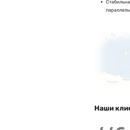
Стабильна
параллель
Наши кли