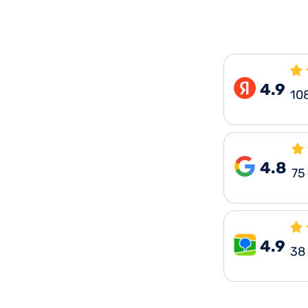
4.9
10
4.8
75
4.9
38