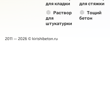
для кладки
для стяжки
Раствор
Тощий
для
бетон
штукатурки
2011 — 2026 © kirishibeton.ru