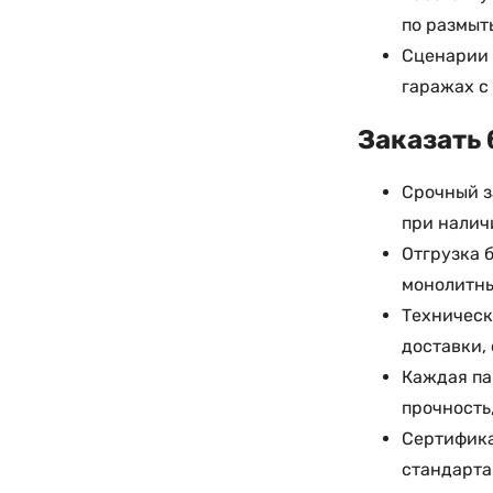
по размыт
Сценарии 
гаражах с
Заказать 
Срочный з
при налич
Отгрузка 
монолитны
Техническ
доставки,
Каждая па
прочность
Сертифика
стандарта