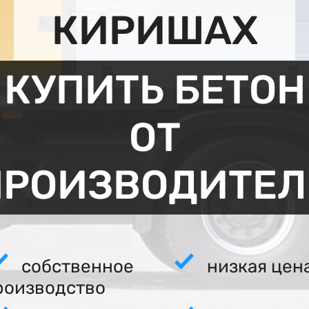
КИРИШАХ
КУПИТЬ БЕТОН
ОТ
ПРОИЗВОДИТЕЛ
собственное
низкая цен
роизводство