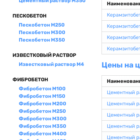
Цементный раствор М350
Наименован
Керамзитобе
ПЕСКОБЕТОН
Пескобетон М250
Керамзитобе
Пескобетон М300
Керамзитобе
Пескобетон М350
Керамзитобе
ИЗВЕСТКОВЫЙ РАСТВОР
Цены на 
Известковый раствор М4
ФИБРОБЕТОН
Наименован
Фибробетон М100
Цементный р
Фибробетон М150
Фибробетон М200
Цементный р
Фибробетон М250
Цементный р
Фибробетон М300
Фибробетон М350
Цементный р
Фибробетон М400
Цементный р