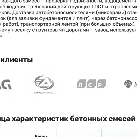
 каждого замеса — проверка подвижности, водоцемент
облюдение требований действующих ГОСТ и отраслевых 
ков. Доставка автобетоносмесителями (миксерами) стан
ок (для заливки фундаментов и плит), через бетононасо
 работ), транспортерной лентой (при больших объемах)
ому поселку с грунтовыми дорогами — завод использует
м
 клиенты
ца характеристик бетонных смесей
Евро-