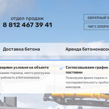
отдел продаж
ОБРАТНЫЙ 
8 812 467 39 41
ЧАТ С ОПЕР
Доставка бетона
Аренда бетононасо
веряем условия на объекте
Согласовываем график
поставки
ываем подъезд, место разгрузки
требность в бетононасосе.
Планируем время подачи и
последовательность прибы
миксеров.