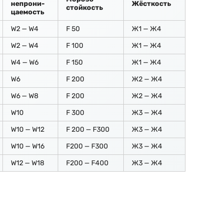
непрони-
Жёсткость
стойкость
цаемость
W2 — W4
F 50
Ж1 — Ж4
W2 — W4
F 100
Ж1 — Ж4
W4 — W6
F 150
Ж1 — Ж4
W6
F 200
Ж2 — Ж4
W6 — W8
F 200
Ж2 — Ж4
W10
F 300
Ж3 — Ж4
W10 — W12
F 200 — F300
Ж3 — Ж4
W10 — W16
F200 — F300
Ж3 — Ж4
W12 — W18
F200 — F400
Ж3 — Ж4