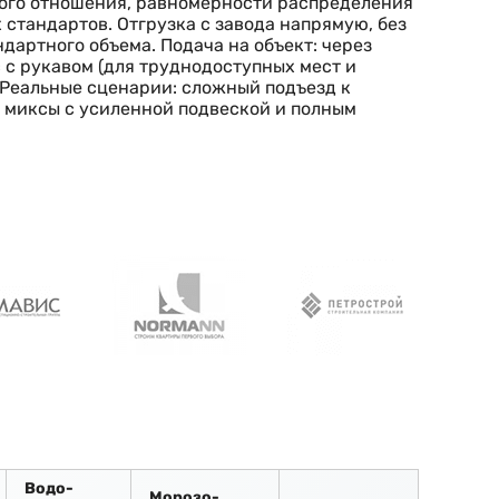
ного отношения, равномерности распределения
стандартов. Отгрузка с завода напрямую, без
дартного объема. Подача на объект: через
с с рукавом (для труднодоступных мест и
. Реальные сценарии: сложный подъезд к
 миксы с усиленной подвеской и полным
Водо-
Морозо-