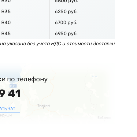
В30
5800 руб.
В35
6250 руб.
В40
6700 руб.
В45
6950 руб.
на указана без учета НДС и стоимости доставки
ки по телефону
9 41
АТЬ ЧАТ