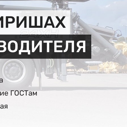
КИРИШАХ
ЗВОДИТЕЛЯ
а
вие ГОСТам
ая