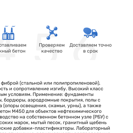
отавливаем
Проверяем
Доставляем точно
жный бетон
качество
в срок
фиброй (стальной или полипропиленовой),
ть и сопротивление изгибу. Высокий класс
ным условиям. Применение: фундаменты
, бордюры, аэродромные покрытия, полы с
(опоры освещения, скамьи, урны), а также
бетон М450 для объектов нефтехимического
одство на собственном бетонном узле (РБУ) с
оких марок, мытый песок, гранитный щебень
ческие добавки-пластификаторы. Лабораторный