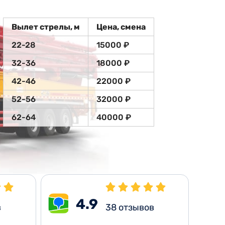
Вылет стрелы, м
Цена, смена
22-28
15000 ₽
32-36
18000 ₽
42-46
22000 ₽
52-56
32000 ₽
62-64
40000 ₽
4.9
в
38
отзывов