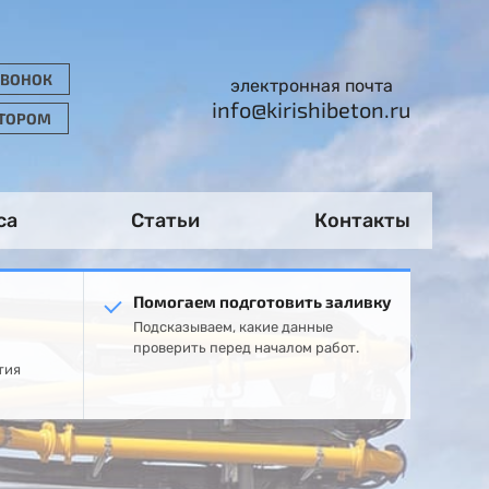
ЗВОНОК
электронная почта
info@kirishibeton.ru
АТОРОМ
са
Статьи
Контакты
Помогаем подготовить заливку
Подсказываем, какие данные
проверить перед началом работ.
тия