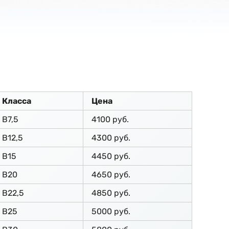
Класса
Цена
В7,5
4100 руб.
В12,5
4300 руб.
В15
4450 руб.
В20
4650 руб.
В22,5
4850 руб.
В25
5000 руб.