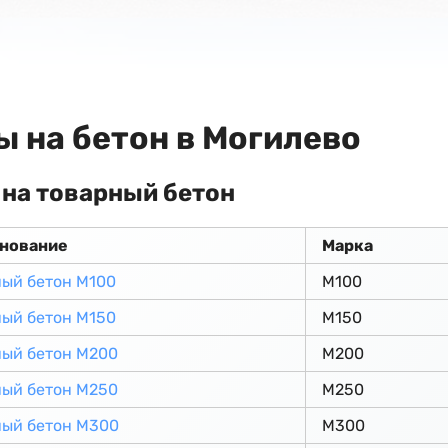
ы на бетон в Могилево
на товарный бетон
нование
Марка
ый бетон М100
М100
ый бетон М150
М150
ный бетон М200
М200
ный бетон М250
М250
ный бетон М300
М300