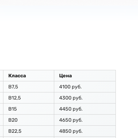
Класса
Цена
В7,5
4100 руб.
В12,5
4300 руб.
В15
4450 руб.
В20
4650 руб.
В22,5
4850 руб.