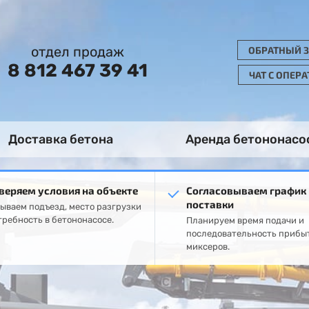
отдел продаж
ОБРАТНЫЙ 
8 812 467 39 41
ЧАТ С ОПЕР
Доставка бетона
Аренда бетононасо
веряем условия на объекте
Согласовываем график
поставки
ываем подъезд, место разгрузки
требность в бетононасосе.
Планируем время подачи и
последовательность прибы
миксеров.