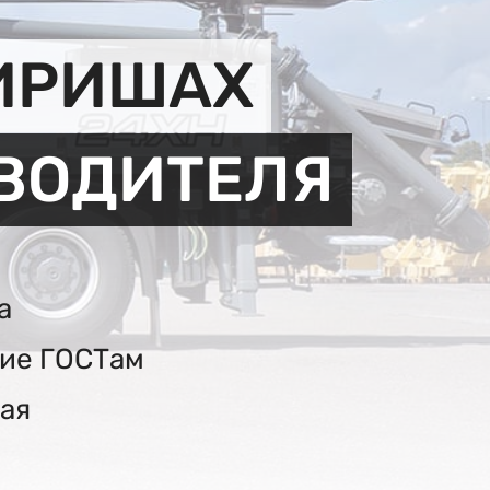
КИРИШАХ
ЗВОДИТЕЛЯ
а
вие ГОСТам
ая