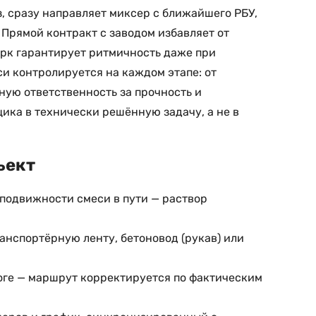
, сразу направляет миксер с ближайшего РБУ,
 Прямой контракт с заводом избавляет от
арк гарантирует ритмичность даже при
и контролируется на каждом этапе: от
лную ответственность за прочность и
ика в технически решённую задачу, а не в
ъект
подвижности смеси в пути — раствор
анспортёрную ленту, бетоновод (рукав) или
роге — маршрут корректируется по фактическим