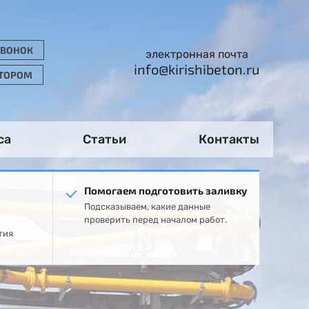
ЗВОНОК
электронная почта
info@kirishibeton.ru
АТОРОМ
са
Статьи
Контакты
Помогаем подготовить заливку
Подсказываем, какие данные
проверить перед началом работ.
тия