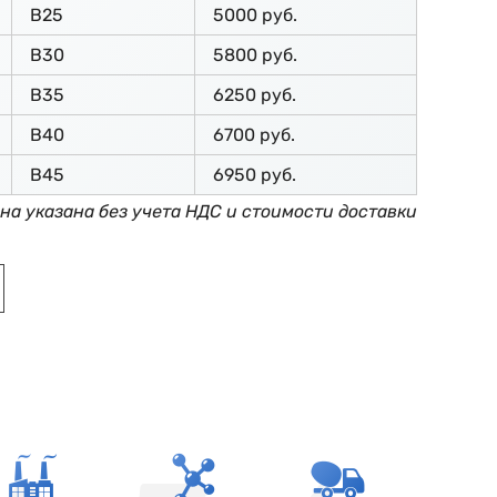
В25
5000 руб.
В30
5800 руб.
В35
6250 руб.
В40
6700 руб.
В45
6950 руб.
на указана без учета НДС и стоимости доставки