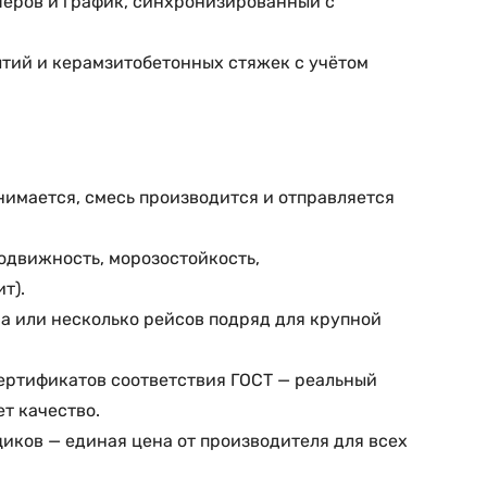
шеров и график, синхронизированный с
ытий и керамзитобетонных стяжек с учётом
нимается, смесь производится и отправляется
подвижность, морозостойкость,
т).
ма или несколько рейсов подряд для крупной
ертификатов соответствия ГОСТ — реальный
т качество.
иков — единая цена от производителя для всех