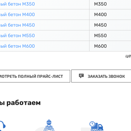
ный бетон М350
М350
ный бетон М400
М400
ный бетон М450
М450
ный бетон М550
М550
ный бетон М600
М600
це
ОТРЕТЬ ПОЛНЫЙ ПРАЙС-ЛИСТ
ЗАКАЗАТЬ ЗВОНОК
ы работаем